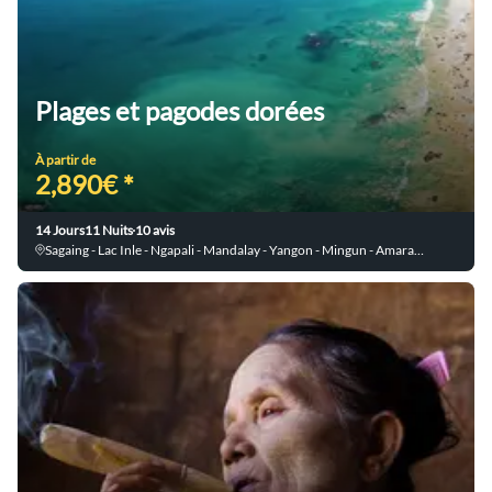
Plages et pagodes dorées
À partir de
2,890€ *
14 Jours
11 Nuits
10 avis
Sagaing - Lac Inle - Ngapali - Mandalay - Yangon - Mingun - Amarapura - Bagan - Ava - Indein