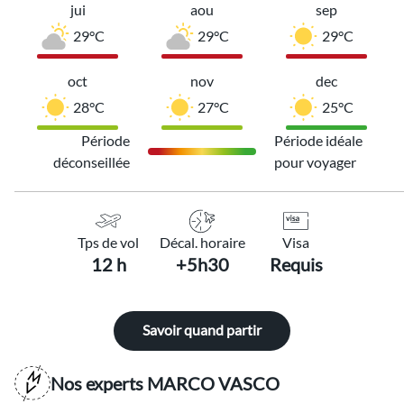
jui
aou
sep
29°C
29°C
29°C
oct
nov
dec
28°C
27°C
25°C
Période
Période idéale
déconseillée
pour voyager
Tps de vol
Décal. horaire
Visa
12 h
+5h30
Requis
Savoir quand partir
Nos experts MARCO VASCO