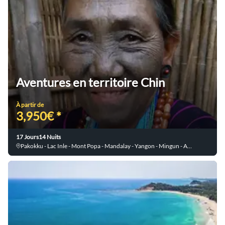
Aventures en territoire Chin
À partir de
3,950€ *
17 Jours
14 Nuits
Pakokku - Lac Inle - Mont Popa - Mandalay - Yangon - Mingun - Amarapura - Kanpetlet - Kalaw - Bagan - Ma Oo Le - Mont Victoria - Ava - Indein