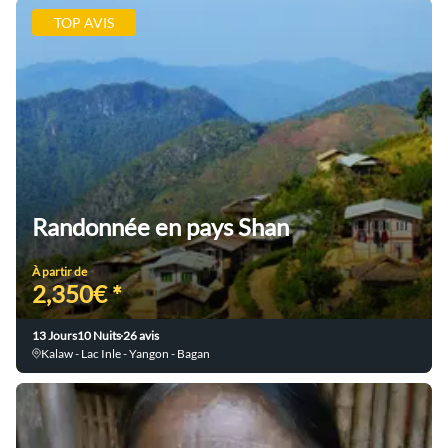
TOP AVIS
Randonnée en pays Shan
À partir de
2,350€ *
13 Jours
10 Nuits
26 avis
Kalaw - Lac Inle - Yangon - Bagan